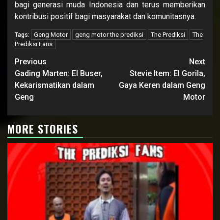
bagi generasi muda Indonesia dan terus memberikan
kontribusi positif bagi masyarakat dan komunitasnya.
Geng Motor
geng motor the prediksi
The Prediksi
The
Tags:
Prediksi Fans
Continue
Previous
Next
Reading
Gading Marten: El Buser,
Stevie Item: El Gorila,
Kekarismatikan dalam
Gaya Keren dalam Geng
Geng
Motor
MORE STORIES