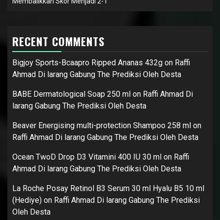
Membalikkan Skor Menjadi 2-1
RECENT COMMENTS
Bigjoy Sports-Bcaapro Ripped Ananas 432g
on
Raffi
Ahmad Di larang Gabung The Prediksi Oleh Desta
BABE Dermatological Soap 250 ml
on
Raffi Ahmad Di
larang Gabung The Prediksi Oleh Desta
Beaver Energising multi-protection Shampoo 258 ml
on
Raffi Ahmad Di larang Gabung The Prediksi Oleh Desta
Ocean TwoD Drop D3 Vitamini 400 IU 30 ml
on
Raffi
Ahmad Di larang Gabung The Prediksi Oleh Desta
La Roche Posay Retinol B3 Serum 30 ml Hyalu B5 10 ml
(Hediye)
on
Raffi Ahmad Di larang Gabung The Prediksi
Oleh Desta