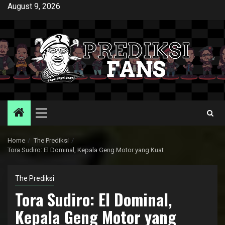
Skip
August 9, 2026
to
content
Primary
Menu
Home
The Prediksi
Tora Sudiro: El Dominal, Kepala Geng Motor yang Kuat
The Prediksi
Tora Sudiro: El Dominal,
Kepala Geng Motor yang