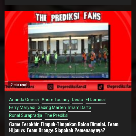
2 min read
Ananda Omesh
Andre Taulany
Desta
El Dominal
Ferry Maryadi
Gading Marten
Imam Darto
Ronal Surapradja
The Prediksi
Game Terakhir Timpuk-Timpukan Balon Dimulai, Team
Hijau vs Team Orange Siapakah Pemenangnya?