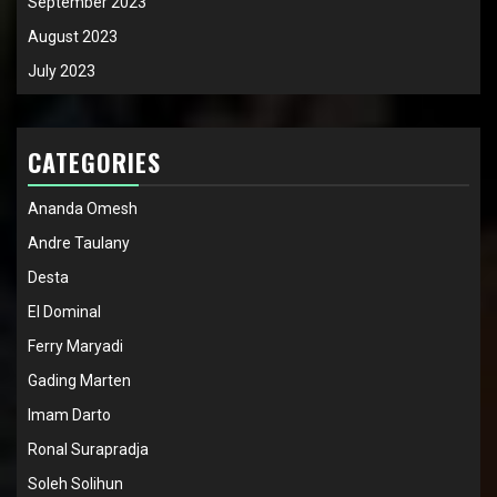
September 2023
August 2023
July 2023
CATEGORIES
Ananda Omesh
Andre Taulany
Desta
El Dominal
Ferry Maryadi
Gading Marten
Imam Darto
Ronal Surapradja
Soleh Solihun