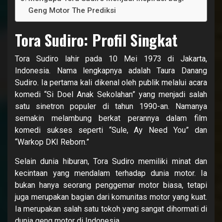
Geng Motor The Prediksi
Tora Sudiro: Profil Singkat
Tora Sudiro lahir pada 10 Mei 1973 di Jakarta,
Indonesia. Nama lengkapnya adalah Taura Danang
Sudiro. Ia pertama kali dikenal oleh publik melalui acara
komedi “Si Doel Anak Sekolahan” yang menjadi salah
satu sinetron populer di tahun 1990-an. Namanya
semakin melambung berkat perannya dalam film
komedi sukses seperti “Sule, Ay Need You” dan
“Warkop DKI Reborn.”
Selain dunia hiburan, Tora Sudiro memiliki minat dan
kecintaan yang mendalam terhadap dunia motor. Ia
bukan hanya seorang penggemar motor biasa, tetapi
juga merupakan bagian dari komunitas motor yang kuat.
Ia merupakan salah satu tokoh yang sangat dihormati di
dunia geng motor di Indonesia.