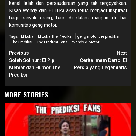
kenal lelah dan persaudaraan yang tak tergoyahkan.
Kisah Wendy dan El Luka akan terus menjadi inspirasi
bagi banyak orang, baik di dalam maupun di luar
komunitas geng motor.
El Luka
El Luka The Prediksi
geng motor the prediksi
Tags:
The Prediksi
The Prediksi Fans
Wendy & Motor
Continue
Previous
Next
Reading
Soleh Solihun: El Pipi
Cerita Imam Darto: El
Memar dan Humor The
Persia yang Legendaris
Prediksi
MORE STORIES