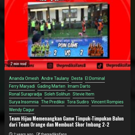
2 min read
Ananda Omesh
Andre Taulany
Desta
El Dominal
Ferry Maryadi
Gading Marten
Imam Darto
Ronal Surapradja
Soleh Solihun
Stevie Item
Surya Insomnia
The Prediksi
Tora Sudiro
Vincent Rompies
Wendy Cagur
Team Hijau Memenangkan Game Timpuk-Timpukan Balon
dari Team Orange dan Membuat Skor Imbang 2-2
2 years ago
theprediksifans