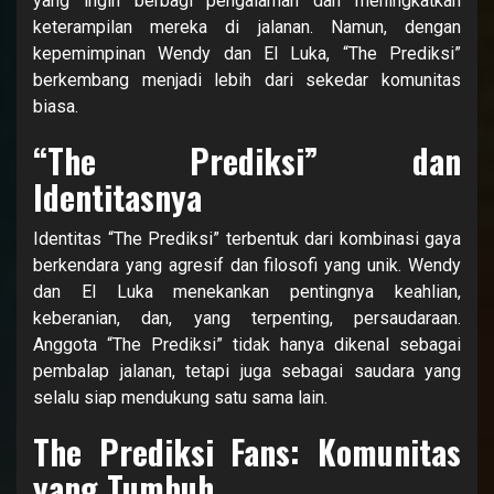
yang ingin berbagi pengalaman dan meningkatkan
keterampilan mereka di jalanan. Namun, dengan
kepemimpinan Wendy dan El Luka, “The Prediksi”
berkembang menjadi lebih dari sekedar komunitas
biasa.
“The Prediksi” dan
Identitasnya
Identitas “The Prediksi” terbentuk dari kombinasi gaya
berkendara yang agresif dan filosofi yang unik. Wendy
dan El Luka menekankan pentingnya keahlian,
keberanian, dan, yang terpenting, persaudaraan.
Anggota “The Prediksi” tidak hanya dikenal sebagai
pembalap jalanan, tetapi juga sebagai saudara yang
selalu siap mendukung satu sama lain.
The Prediksi Fans: Komunitas
yang Tumbuh