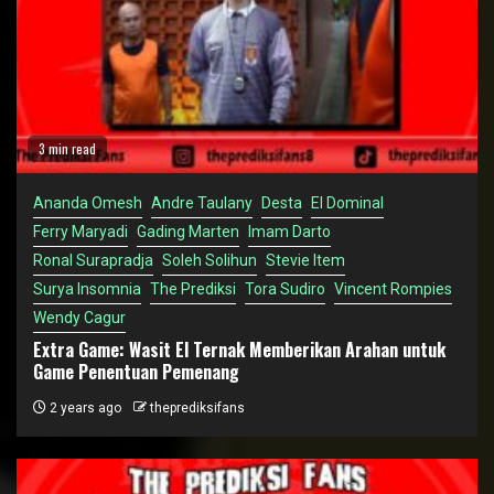
3 min read
Ananda Omesh
Andre Taulany
Desta
El Dominal
Ferry Maryadi
Gading Marten
Imam Darto
Ronal Surapradja
Soleh Solihun
Stevie Item
Surya Insomnia
The Prediksi
Tora Sudiro
Vincent Rompies
Wendy Cagur
Extra Game: Wasit El Ternak Memberikan Arahan untuk
Game Penentuan Pemenang
2 years ago
theprediksifans