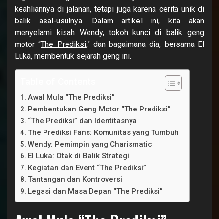
keahliannya di jalanan, tetapi juga karena cerita unik di
balik asal-usulnya. Dalam artikel ini, kita akan
menyelami kisah Wendy, tokoh kunci di balik geng
motor “
The Prediksi
,” dan bagaimana dia, bersama El
Luka, membentuk sejarah geng ini.
Table of Contents
Awal Mula “The Prediksi”
Pembentukan Geng Motor “The Prediksi”
“The Prediksi” dan Identitasnya
The Prediksi Fans: Komunitas yang Tumbuh
Wendy: Pemimpin yang Charismatic
El Luka: Otak di Balik Strategi
Kegiatan dan Event “The Prediksi”
Tantangan dan Kontroversi
Legasi dan Masa Depan “The Prediksi”