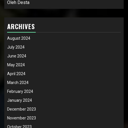
Oleh Desta
ARCHIVES
August 2024
July 2024
June 2024
May 2024
April 2024
March 2024
February 2024
January 2024
December 2023
November 2023
October 2023