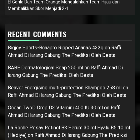
El Gorila Dari Team Orange Mengalahkan Team Hijau dan
Membalikkan Skor Menjadi 2-1
RECENT COMMENTS
Bigjoy Sports-Bcaapro Ripped Ananas 432g
on
Raffi
Ahmad Di larang Gabung The Prediksi Oleh Desta
BABE Dermatological Soap 250 ml
on
Raffi Ahmad Di
larang Gabung The Prediksi Oleh Desta
Beaver Energising multi-protection Shampoo 258 ml
on
Raffi Ahmad Di larang Gabung The Prediksi Oleh Desta
Ocean TwoD Drop D3 Vitamini 400 IU 30 ml
on
Raffi
Ahmad Di larang Gabung The Prediksi Oleh Desta
La Roche Posay Retinol B3 Serum 30 ml Hyalu B5 10 ml
(Hediye)
on
Raffi Ahmad Di larang Gabung The Prediksi