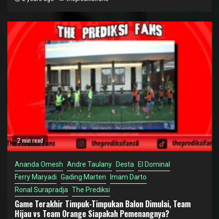
2 min read
Ananda Omesh
Andre Taulany
Desta
El Dominal
Ferry Maryadi
Gading Marten
Imam Darto
Ronal Surapradja
The Prediksi
Game Terakhir Timpuk-Timpukan Balon Dimulai, Team
Hijau vs Team Orange Siapakah Pemenangnya?