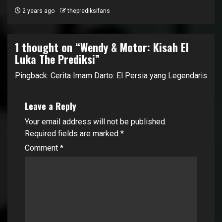
2 years ago
theprediksifans
1 thought on “
Wendy & Motor: Kisah El
Luka The Prediksi
”
Pingback:
Cerita Imam Darto: El Persia yang Legendaris
Leave a Reply
Your email address will not be published.
Required fields are marked
*
Comment
*