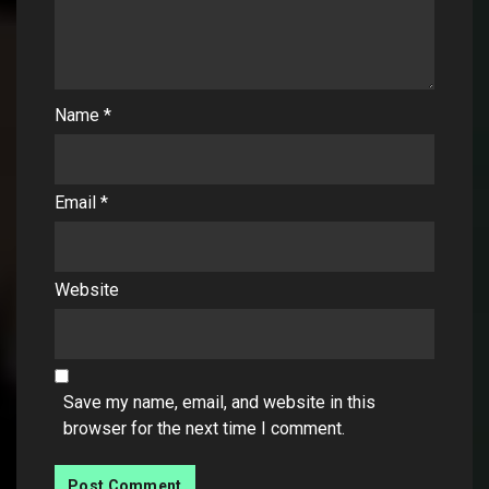
Name
*
Email
*
Website
Save my name, email, and website in this
browser for the next time I comment.