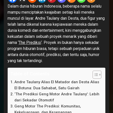
Dalam dunia hiburan Indonesia, beberapa nama selalu
mampu menciptakan keajaiban setiap kali mereka
muncul di layar. Andre Taulany dan Desta, dua figur yang
telah lama dikenal karena kepiawaian mereka dalam
dunia komedi dan entertainment, kini menggabungkan
kekuatan dalam sebuah proyek menarik yang diberi
nama ‘
The Prediksi
‘. Proyek ini bukan hanya sekadar
program hiburan biasa, tetapi sebuah perpaduan unik
antara dunia otomotif, prediksi, dan tentu saja, humor
yang tak tertandingi.
Table of Contents
Andre Taulany Alias El Matador dan Desta Alias
El Botuna: Dua Sahabat, Satu Gairah
‘The Prediksi Geng Motor Andre Taulany’: Lebih
dari Sekadar Otomotif
Geng Motor The Prediksi: Komunitas,
Kekeluargaan, dan Kesenangan