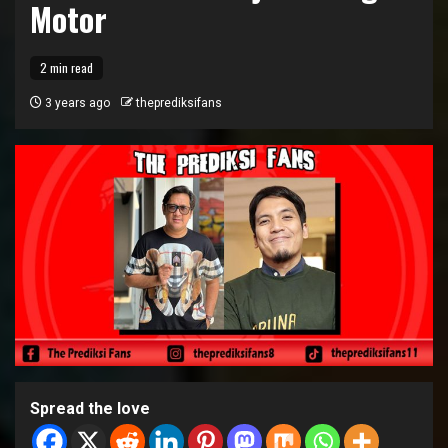
Motor
2 min read
3 years ago
theprediksifans
Spread the love