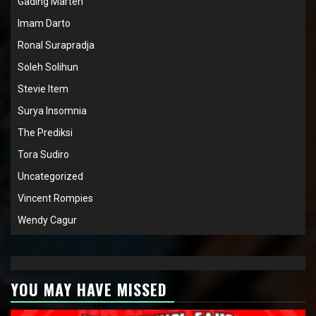
Gading Marten
Imam Darto
Ronal Surapradja
Soleh Solihun
Stevie Item
Surya Insomnia
The Prediksi
Tora Sudiro
Uncategorized
Vincent Rompies
Wendy Cagur
YOU MAY HAVE MISSED