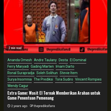
3 min read
Ananda Omesh
Andre Taulany
Desta
El Dominal
Ferry Maryadi
Gading Marten
Imam Darto
Ronal Surapradja
Soleh Solihun
Stevie Item
Surya Insomnia
The Prediksi
Tora Sudiro
Vincent Rompies
Wendy Cagur
Extra Game: Wasit El Ternak Memberikan Arahan untuk
Game Penentuan Pemenang
2 years ago
theprediksifans