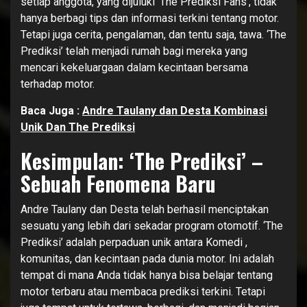
setiap anggota, yang dijuluki ‘The Prediksi Fans’, tidak
hanya berbagi tips dan informasi terkini tentang motor.
Tetapi juga cerita, pengalaman, dan tentu saja, tawa. ‘The
Prediksi’ telah menjadi rumah bagi mereka yang
mencari kekeluargaan dalam kecintaan bersama
terhadap motor.
Baca Juga :
Andre Taulany dan Desta Kombinasi
Unik Dan The Prediksi
Kesimpulan: ‘The Prediksi’ –
Sebuah Fenomena Baru
Andre Taulany dan Desta telah berhasil menciptakan
sesuatu yang lebih dari sekadar program otomotif. ‘The
Prediksi’ adalah perpaduan unik antara Komedi ,
komunitas, dan kecintaan pada dunia motor. Ini adalah
tempat di mana Anda tidak hanya bisa belajar tentang
motor terbaru atau membaca prediksi terkini. Tetapi