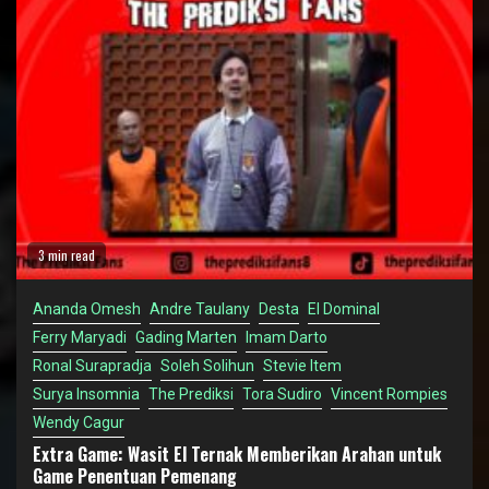
3 min read
Ananda Omesh
Andre Taulany
Desta
El Dominal
Ferry Maryadi
Gading Marten
Imam Darto
Ronal Surapradja
Soleh Solihun
Stevie Item
Surya Insomnia
The Prediksi
Tora Sudiro
Vincent Rompies
Wendy Cagur
Extra Game: Wasit El Ternak Memberikan Arahan untuk
Game Penentuan Pemenang