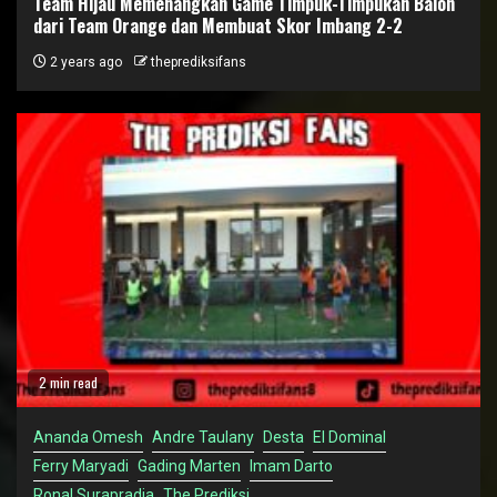
Team Hijau Memenangkan Game Timpuk-Timpukan Balon
dari Team Orange dan Membuat Skor Imbang 2-2
2 years ago
theprediksifans
2 min read
Ananda Omesh
Andre Taulany
Desta
El Dominal
Ferry Maryadi
Gading Marten
Imam Darto
Ronal Surapradja
The Prediksi