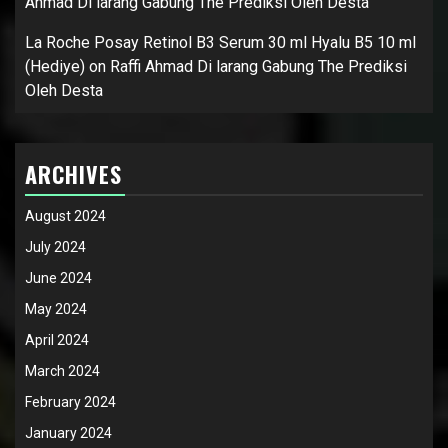
Ahmad Di larang Gabung The Prediksi Oleh Desta
La Roche Posay Retinol B3 Serum 30 ml Hyalu B5 10 ml
(Hediye)
on
Raffi Ahmad Di larang Gabung The Prediksi
Oleh Desta
ARCHIVES
August 2024
July 2024
June 2024
May 2024
April 2024
March 2024
February 2024
January 2024