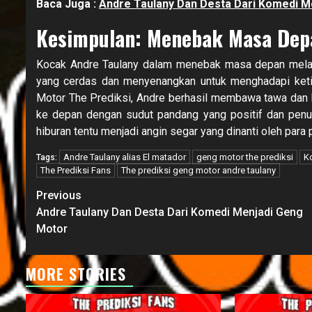
Baca Juga :
Andre Taulany Dan Desta Dari Komedi M
Kesimpulan: Menebak Masa Dep
Kocak Andre Taulany dalam menebak masa depan melal
yang cerdas dan menyenangkan untuk menghadapi keti
Motor The Prediksi, Andre berhasil membawa tawa dan 
ke depan dengan sudut pandang yang positif dan penuh
hiburan tentu menjadi angin segar yang dinanti oleh para
Andre Taulany alias El matador
geng motor the prediksi
K
Tags:
The Prediksi Fans
The prediksi geng motor andre taulany
Continue
Previous
Reading
Andre Taulany Dan Desta Dari Komedi Menjadi Geng
Motor
MORE STORIES