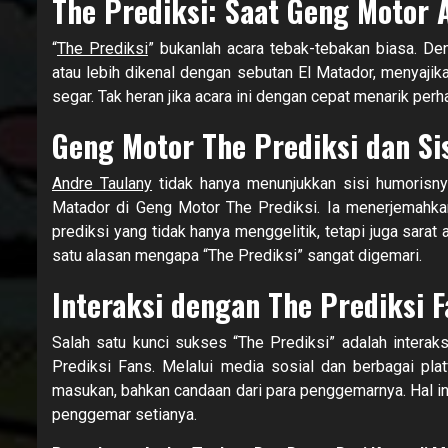
The Prediksi: Saat Geng Motor 
“
The Prediksi
” bukanlah acara tebak-tebakan biasa. De
atau lebih dikenal dengan sebutan El Matador, menyaji
segar. Tak heran jika acara ini dengan cepat menarik perh
Geng Motor The Prediksi dan Sis
Andre Taulany
tidak hanya menunjukkan sisi humorisnya
Matador di Geng Motor The Prediksi. Ia menerjemahkan 
prediksi yang tidak hanya menggelitik, tetapi juga sarat
satu alasan mengapa “The Prediksi” sangat digemari.
Interaksi dengan The Prediksi F
Salah satu kunci sukses “The Prediksi” adalah intera
Prediksi Fans. Melalui media sosial dan berbagai plat
masukan, bahkan candaan dari para penggemarnya. Hal in
penggemar setianya.