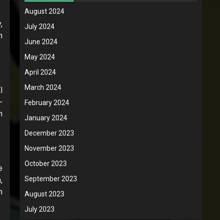
August 2024
,
July 2024
n
June 2024
May 2024
April 2024
March 2024
l
-
February 2024
h
January 2024
December 2023
November 2023
October 2023
e
September 2023
,
n
August 2023
July 2023