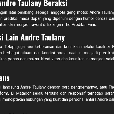
Andre Taulany Beraksi
ngan latar belakang sebagai anggota geng motor, Andre Taulany
kan prediksi masa depan yang dipenuhi dengan humor cerdas da
atian dan menjadi favorit di kalangan The Prediksi Fans.
i Lain Andre Taulany
. Tetapi juga sisi keberanian dan keunikan melalui karakter E
berbagai situasi dan kondisi sosial saat ini menjadi prediksi
 akan pesan dan makna. Kreativitas dan keunikan ini menjadi sala
ans
ksi langsung Andre Taulany dengan para penggemarnya, atau Th
form, El Matador selalu terbuka dan responsif terhadap saran
i menciptakan hubungan yang kuat dan personal antara Andre da