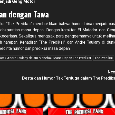
enjadi Geng Motor
an dengan Tawa
ui “The Prediksi” membuktikan bahwa humor bisa menjadi car
dakpastian masa depan. Dengan karakter El Matador dan Gen
keceriaan. Sekaligus mengajak para penggemarnya untuk meliha
 harapan. Kehadiran “The Prediksi” dan Andre Taulany di duni
 pecinta humor dan prediksi masa depan.
ocak Andre Taulany dalam Menebak Masa Depan The Prediksi
The Prediksi
Nex
Desta dan Humor Tak Terduga dalam The Prediks