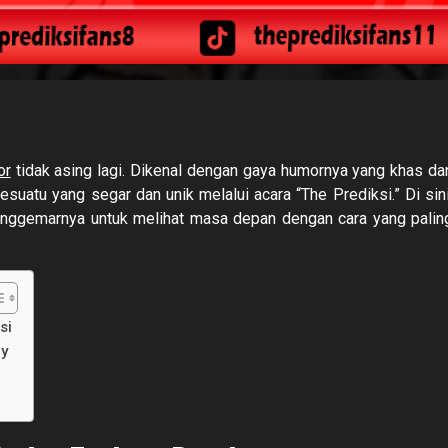
or
tidak asing lagi. Dikenal dengan gaya humornya yang khas da
atu yang segar dan unik melalui acara “The Prediksi.” Di sini
penggemarnya untuk melihat masa depan dengan cara yang palin
si
ny