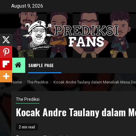
Skip
August 9, 2026
to
content
SAMPLE PAGE
Home
The Prediksi
Kocak Andre Taulany dalam Menebak Masa Dep
The Prediksi
Kocak Andre Taulany dalam M
2 min read