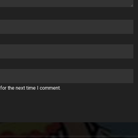
for the next time I comment.