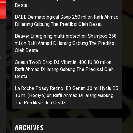
Desta
BABE Dermatological Soap 250 ml
on
Raffi Ahmad
Di larang Gabung The Prediksi Oleh Desta
Beaver Energising multi-protection Shampoo 258
ml
on
Raffi Ahmad Di larang Gabung The Prediksi
Oleh Desta
n
,
Ocean TwoD Drop D3 Vitamini 400 IU 30 ml
on
g
Raffi Ahmad Di larang Gabung The Prediksi Oleh
Desta
La Roche Posay Retinol B3 Serum 30 ml Hyalu B5
10 ml (Hediye)
on
Raffi Ahmad Di larang Gabung
The Prediksi Oleh Desta
ARCHIVES