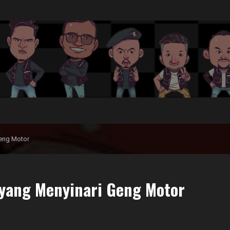
Geng Motor
 yang Menyinari Geng Motor