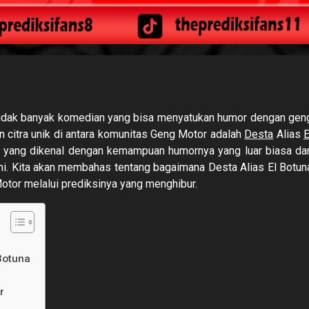
 Tidak banyak komedian yang bisa menyatukan humor dengan gen
n citra unik di antara komunitas Geng Motor adalah
Desta
Alias
E
n yang dikenal dengan kemampuan humornya yang luar biasa da
ini. Kita akan membahas tentang bagaimana Desta Alias El Botun
tor melalui prediksinya yang menghibur.
Botuna
r