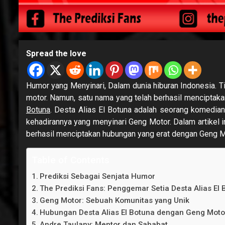
Spread the love
Humor yang Menyinari, Dalam dunia hiburan Indonesia.
motor. Namun, satu nama yang telah berhasil menciptaka
Botuna
. Desta Alias El Botuna adalah seorang komedia
kehadirannya yang menyinari Geng Motor. Dalam artikel 
berhasil menciptakan hubungan yang erat dengan Geng Mo
Table of Contents
Prediksi Sebagai Senjata Humor
The Prediksi Fans: Penggemar Setia Desta Alias El 
Geng Motor: Sebuah Komunitas yang Unik
Hubungan Desta Alias El Botuna dengan Geng Moto
Andre Taulany: Mentor dan Sahabat