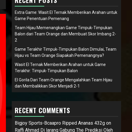
RECENT POSTS
Extra Game: Wasit El Ternak Memberikan Arahan untuk
Game Penentuan Pemenang
Team Hijau Memenangkan Game Timpuk-Timpukan
Balon dari Team Orange dan Membuat Skor Imbang 2-
2
Game Terakhir Timpuk-Timpukan Balon Dimulai, Team
Hijau vs Team Orange Siapakah Pemenangnya?
Wasit El Ternak Memberikan Arahan untuk Game
Terakhir: Timpuk-Timpukan Balon
El Gorila Dari Team Orange Mengalahkan Team Hijau
dan Membalikkan Skor Menjadi 2-1
RECENT COMMENTS
Bigjoy Sports-Bcaapro Ripped Ananas 432g
on
Raffi Ahmad Di larang Gabung The Prediksi Oleh