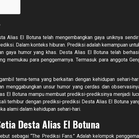
r
a Alias El Botuna telah mengembangkan gaya uniknya sendiri
rediksi. Dalam konteks hiburan. Prediksi adalah kemampuan untu
 gaya humor yang khas. Desta Alias El Botuna telah berhasi
 yang memukau para penggemarnya. Termasuk para anggota Gen
ngambil tema-tema yang berkaitan dengan kehidupan sehari-hari
ngan menggabungkan unsur humor yang cerdas dan observasiny
ias El Botuna mampu membuat prediksi-prediksinya menjadi luc
li terhibur dengan prediksi-prediksi Desta Alias El Botuna yan
 alami dalam kehidupan sehari-hari.
etia Desta Alias El Botuna
sebut sebagai “The Prediksi Fans.” Adalah kelompok penggema