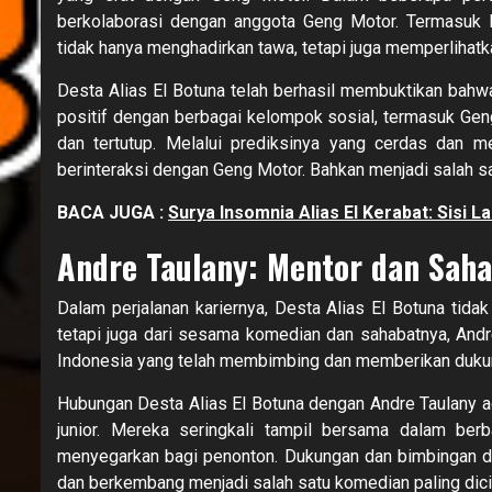
berkolaborasi dengan anggota Geng Motor. Termasuk be
tidak hanya menghadirkan tawa, tetapi juga memperlihatk
Desta Alias El Botuna telah berhasil membuktikan bah
positif dengan berbagai kelompok sosial, termasuk Gen
dan tertutup. Melalui prediksinya yang cerdas dan 
berinteraksi dengan Geng Motor. Bahkan menjadi salah 
BACA JUGA :
Surya Insomnia Alias El Kerabat: Sisi 
Andre Taulany: Mentor dan Sah
Dalam perjalanan kariernya, Desta Alias El Botuna ti
tetapi juga dari sesama komedian dan sahabatnya, Andre
Indonesia yang telah membimbing dan memberikan dukung
Hubungan Desta Alias El Botuna dengan Andre Taulany ad
junior. Mereka seringkali tampil bersama dalam ber
menyegarkan bagi penonton. Dukungan dan bimbingan da
dan berkembang menjadi salah satu komedian paling dicin