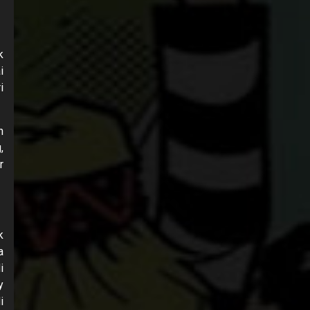
k
i
i
n
,
r
k
a
i
y
i