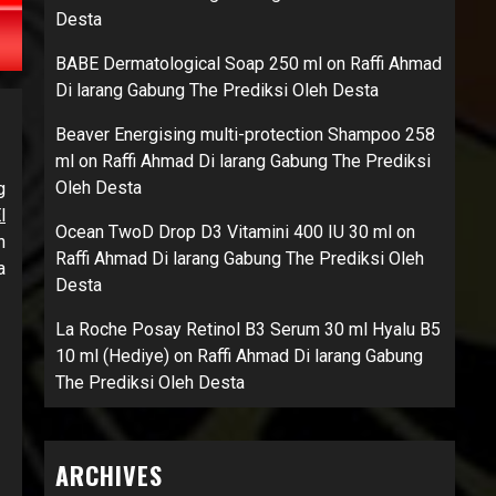
Desta
BABE Dermatological Soap 250 ml
on
Raffi Ahmad
Di larang Gabung The Prediksi Oleh Desta
Beaver Energising multi-protection Shampoo 258
ml
on
Raffi Ahmad Di larang Gabung The Prediksi
Oleh Desta
g
l
Ocean TwoD Drop D3 Vitamini 400 IU 30 ml
on
n
Raffi Ahmad Di larang Gabung The Prediksi Oleh
a
Desta
La Roche Posay Retinol B3 Serum 30 ml Hyalu B5
10 ml (Hediye)
on
Raffi Ahmad Di larang Gabung
The Prediksi Oleh Desta
ARCHIVES