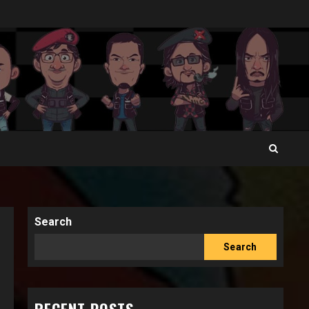
Search
Search