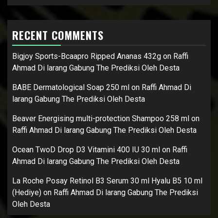
RECENT COMMENTS
Bigjoy Sports-Bcaapro Ripped Ananas 432g
on
Raffi
Ahmad Di larang Gabung The Prediksi Oleh Desta
BABE Dermatological Soap 250 ml
on
Raffi Ahmad Di
larang Gabung The Prediksi Oleh Desta
Beaver Energising multi-protection Shampoo 258 ml
on
Raffi Ahmad Di larang Gabung The Prediksi Oleh Desta
Ocean TwoD Drop D3 Vitamini 400 IU 30 ml
on
Raffi
Ahmad Di larang Gabung The Prediksi Oleh Desta
La Roche Posay Retinol B3 Serum 30 ml Hyalu B5 10 ml
(Hediye)
on
Raffi Ahmad Di larang Gabung The Prediksi
Oleh Desta