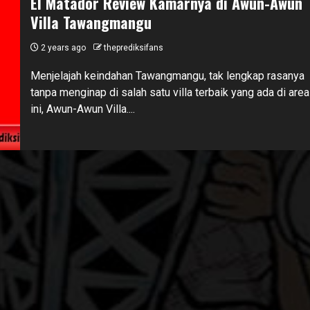
El Matador Review Kamarnya di Awun-Awun
Villa Tawangmangu
2 years ago
theprediksifans
Menjelajah keindahan Tawangmangu, tak lengkap rasanya
tanpa menginap di salah satu villa terbaik yang ada di area
ini, Awun-Awun Villa....