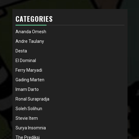
CATEGORIES
Ananda Omesh
Andre Taulany
Desta
El Dominal
Ferry Maryadi
Gading Marten
Imam Darto
Ronal Surapradja
Soleh Solihun
Stevie Item
Surya Insomnia
The Prediksi