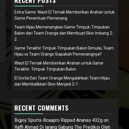
RECENT POSTS
Extra Game: Wasit El Ternak Memberikan Arahan untuk
Game Penentuan Pemenang
Team Hijau Memenangkan Game Timpuk-Timpukan
Balon dari Team Orange dan Membuat Skor Imbang 2-
2
Game Terakhir Timpuk-Timpukan Balon Dimulai, Team
Hijau vs Team Orange Siapakah Pemenangnya?
Wasit El Ternak Memberikan Arahan untuk Game
Terakhir: Timpuk-Timpukan Balon
El Gorila Dari Team Orange Mengalahkan Team Hijau
dan Membalikkan Skor Menjadi 2-1
RECENT COMMENTS
Bigjoy Sports-Bcaapro Ripped Ananas 432g
on
Raffi Ahmad Di larang Gabung The Prediksi Oleh