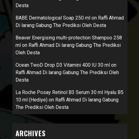
Desta
BABE Dermatological Soap 250 ml
on
Raffi Ahmad
Di larang Gabung The Prediksi Oleh Desta
Beaver Energising multi-protection Shampoo 258
ml
on
Raffi Ahmad Di larang Gabung The Prediksi
Oleh Desta
Ocean TwoD Drop D3 Vitamini 400 IU 30 ml
on
Raffi Ahmad Di larang Gabung The Prediksi Oleh
Desta
La Roche Posay Retinol B3 Serum 30 ml Hyalu B5
10 ml (Hediye)
on
Raffi Ahmad Di larang Gabung
The Prediksi Oleh Desta
ARCHIVES