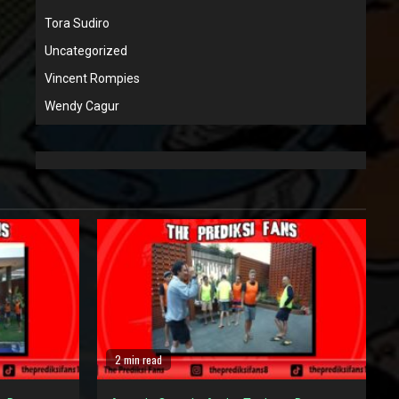
Tora Sudiro
Uncategorized
Vincent Rompies
Wendy Cagur
2 min read