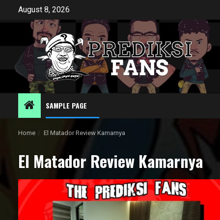
Skip
August 8, 2026
to
content
SAMPLE PAGE
Home
El Matador Review Kamarnya
El Matador Review Kamarnya