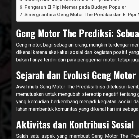
Pengaruh El Pipi Memar pada Budaya Populer
Sinergi antara Geng Motor The Prediksi dan El Pip
Geng Motor The Prediksi: Sebu
Geng motor
, bagi sebagian orang, mungkin terdengar me
dikenal karena aksi-aksi sosial dan kegiatan positif ya
bukan hanya terdiri dari para penggemar motor, tetapi ju
Sejarah dan Evolusi Geng Motor
Awal mula Geng Motor The Prediksi bisa ditelusuri kemb
memutuskan untuk mengubah stereotip negatif tentang 
yang kemudian berkembang menjadi kegiatan sosial dan 
lahan membentuk komunitas yang dikenal hari ini sebagai
Aktivitas dan Kontribusi Sosial
Salah satu aspek yang membuat Geng Motor The Predi