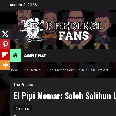
Skip
August 8, 2026
to
content
SAMPLE PAGE
Home
The Prediksi
El Pipi Memar: Soleh Solihun Unik Karakter
The Prediksi
El Pipi Memar: Soleh Solihun 
3 min read