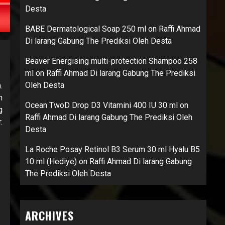
Desta
BABE Dermatological Soap 250 ml
on
Raffi Ahmad
Di larang Gabung The Prediksi Oleh Desta
Beaver Energising multi-protection Shampoo 258
ml
on
Raffi Ahmad Di larang Gabung The Prediksi
Oleh Desta
.
n
Ocean TwoD Drop D3 Vitamini 400 IU 30 ml
on
g
Raffi Ahmad Di larang Gabung The Prediksi Oleh
.
Desta
La Roche Posay Retinol B3 Serum 30 ml Hyalu B5
10 ml (Hediye)
on
Raffi Ahmad Di larang Gabung
The Prediksi Oleh Desta
ARCHIVES