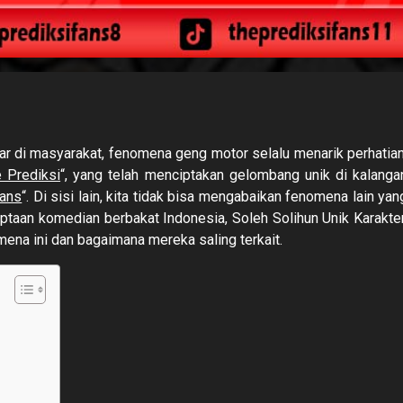
r di masyarakat, fenomena geng motor selalu menarik perhatian
 Prediksi
“, yang telah menciptakan gelombang unik di kalanga
Fans
“. Di sisi lain, kita tidak bisa mengabaikan fenomena lain yan
ciptaan komedian berbakat Indonesia, Soleh Solihun Unik Karakter
mena ini dan bagaimana mereka saling terkait.