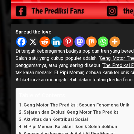
Spread the love
Di tengah keberagaman budaya pop dan tren yang bereda
Salah satu yang cukup populer adalah “
Geng Motor The
penggemarnya, atau yang sering disebut “
The Prediksi 
tak kalah menarik: El Pipi Memar, sebuah karakter unik 
Artikel ini akan menggali lebih dalam tentang kedua feno
Table of Contents
Geng Motor The Prediksi: Sebuah Fenomena Unik
Sejarah dan Evolusi Geng Motor The Prediksi
Aktivitas dan Kontribusi Sosial
El Pipi Memar: Karakter Ikonik Soleh Solihun
Konsep dan Inspirasi di Balik El Pipi Memar