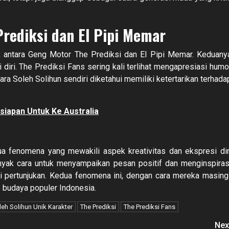
Prediksi dan El Pipi Memar
k antara Geng Motor The Prediksi dan El Pipi Memar. Keduany
 diri. The Prediksi Fans sering kali terlihat mengapresiasi humo
a Soleh Solihun sendiri diketahui memiliki ketertarikan terhada
rsiapan Untuk Ke Australia
a fenomena yang mewakili aspek kreativitas dan ekspresi dir
yak cara untuk menyampaikan pesan positif dan menginspiras
ni pertunjukan. Kedua fenomena ini, dengan cara mereka masing
 budaya populer Indonesia.
leh Solihun Unik Karakter
The Prediksi
The Prediksi Fans
Nex