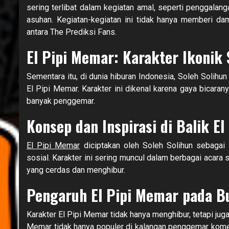
sering terlibat dalam kegiatan amal, seperti penggalang
asuhan. Kegiatan-kegiatan ini tidak hanya memberi dam
antara The Prediksi Fans.
El Pipi Memar: Karakter Ikonik 
Sementara itu, di dunia hiburan Indonesia, Soleh Solihun
El Pipi Memar. Karakter ini dikenal karena gaya bicara
banyak penggemar.
Konsep dan Inspirasi di Balik E
El Pipi Memar
diciptakan oleh Soleh Solihun sebagai
sosial. Karakter ini sering muncul dalam berbagai acara
yang cerdas dan menghibur.
Pengaruh El Pipi Memar pada B
Karakter El Pipi Memar tidak hanya menghibur, tetapi ju
Memar tidak hanya populer di kalangan penggemar komedi