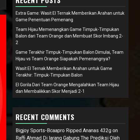
RECENT POSTS
Extra Game: Wasit El Ternak Memberikan Arahan untuk
Game Penentuan Pemenang
Team Hijau Memenangkan Game Timpuk-Timpukan
Balon dari Team Orange dan Membuat Skor Imbang 2-
2
Game Terakhir Timpuk-Timpukan Balon Dimulai, Team
Hijau vs Team Orange Siapakah Pemenangnya?
Wasit El Ternak Memberikan Arahan untuk Game
Terakhir: Timpuk-Timpukan Balon
El Gorila Dari Team Orange Mengalahkan Team Hijau
dan Membalikkan Skor Menjadi 2-1
RECENT COMMENTS
Bigjoy Sports-Bcaapro Ripped Ananas 432g
on
Raffi Ahmad Di larang Gabung The Prediksi Oleh