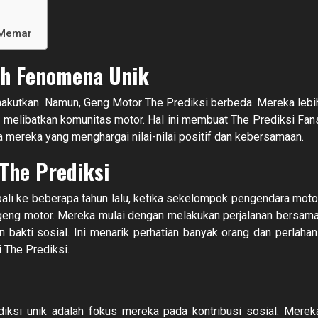
i Memar
ah Fenomena Unik
nakutkan. Namun, Geng Motor The Prediksi berbeda. Mereka lebi
ng melibatkan komunitas motor. Hal ini membuat The Prediksi Fan
ga mereka yang menghargai nilai-nilai positif dan kebersamaan.
 The Prediksi
ali ke beberapa tahun lalu, ketika sekelompok pengendara moto
geng motor. Mereka mulai dengan melakukan perjalanan bersama
bakti sosial. Ini menarik perhatian banyak orang dan perlahan
 The Prediksi.
ksi unik adalah fokus mereka pada kontribusi sosial. Merek