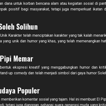
an dana untuk korban bencana alam atau kegiatan sosial di pant
pak positif bagi masyarakat, tetapi juga memperkuat ikatan d
Soleh Solihun
 Unik Karakter telah menciptakan karakter yang tak kalah menarik
nya yang unik dan humor yang khas, yang telah memenangkan hat
l Pipi Memar
 bentuk ekspresi kreatif yang menggabungkan humor dan kriti
 stand-up comedy dan telah menjadi simbol dari gaya humor Sole
udaya Populer
ga memberikan komentar sosial yang tajam. Hal ini membuat El Pip
, tetapi juga dianggap sebagai suara generasi muda yang kriti