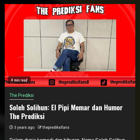
4 min read
The Prediksi
Soleh Solihun: El Pipi Memar dan Humor
The Prediksi
3 years ago
theprediksifans