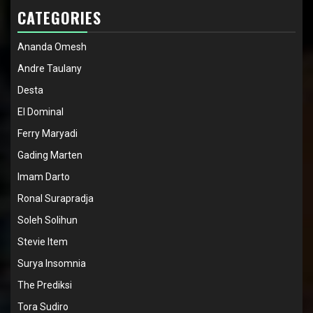
CATEGORIES
Ananda Omesh
Andre Taulany
Desta
El Dominal
Ferry Maryadi
Gading Marten
Imam Darto
Ronal Surapradja
Soleh Solihun
Stevie Item
Surya Insomnia
The Prediksi
Tora Sudiro