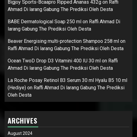
Bigjoy Sports-Bcaapro Ripped Ananas 432g
on
Raffi
Ahmad Di larang Gabung The Prediksi Oleh Desta
BABE Dermatological Soap 250 ml
on
Raffi Ahmad Di
larang Gabung The Prediksi Oleh Desta
Beaver Energising multi-protection Shampoo 258 ml
on
Raffi Ahmad Di larang Gabung The Prediksi Oleh Desta
Ocean TwoD Drop D3 Vitamini 400 IU 30 ml
on
Raffi
Ahmad Di larang Gabung The Prediksi Oleh Desta
La Roche Posay Retinol B3 Serum 30 ml Hyalu B5 10 ml
(Hediye)
on
Raffi Ahmad Di larang Gabung The Prediksi
Oleh Desta
ARCHIVES
August 2024