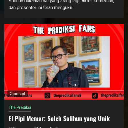
Solihun bukanlah hal yang asing lagi. Aktor, komedian,
dan presenter ini telah mengukir...
3 min read
The Prediksi
El Pipi Memar: Soleh Solihun yang Unik