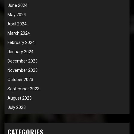
June 2024
May 2024
April 2024
March 2024
February 2024
January 2024
December 2023
November 2023
October 2023
September 2023
August 2023
July 2023
CATEGORIES