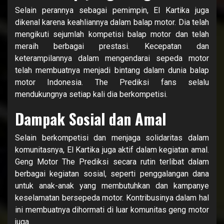
Selain perannya sebagai pemimpin, El Kartika juga
dikenal karena keahliannya dalam balap motor. Dia telah
mengikuti sejumlah kompetisi balap motor dan telah
meraih berbagai prestasi. Kecepatan dan
keterampilannya dalam mengendarai sepeda motor
telah membuatnya menjadi bintang dalam dunia balap
motor Indonesia. The Prediksi fans selalu
mendukungnya setiap kali dia berkompetisi.
Dampak Sosial dan Amal
Selain berkompetisi dan menjaga solidaritas dalam
komunitasnya, El Kartika juga aktif dalam kegiatan amal.
Geng Motor The Prediksi secara rutin terlibat dalam
berbagai kegiatan sosial, seperti penggalangan dana
untuk anak-anak yang membutuhkan dan kampanye
keselamatan bersepeda motor. Kontribusinya dalam hal
ini membuatnya dihormati di luar komunitas geng motor
juga.