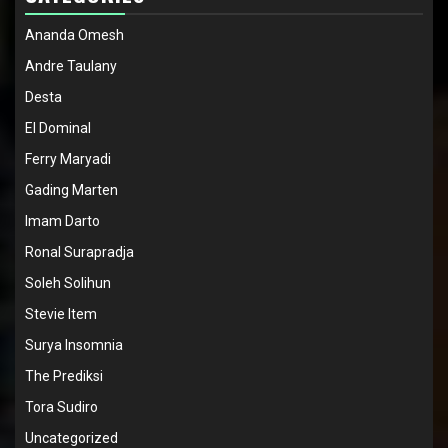
Ananda Omesh
Andre Taulany
Desta
El Dominal
Ferry Maryadi
Gading Marten
Imam Darto
Ronal Surapradja
Soleh Solihun
Stevie Item
Surya Insomnia
The Prediksi
Tora Sudiro
Uncategorized