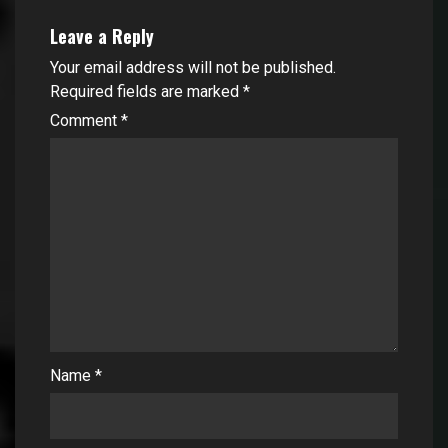
Leave a Reply
Your email address will not be published.
Required fields are marked
*
Comment
*
Name
*