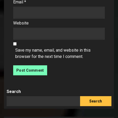
Email
*
Website
Save my name, email, and website in this
browser for the next time I comment.
Search
Search