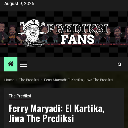
Skip
August 9, 2026
to
content
Primary
Menu
Home
The Prediksi
Ferry Maryadi: El Kartika, Jiwa The Prediksi
The Prediksi
Ferry Maryadi: El Kartika,
Jiwa The Prediksi