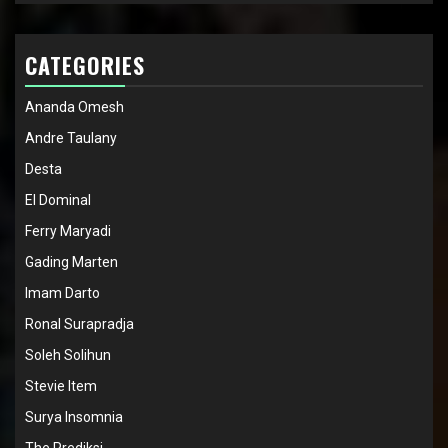
CATEGORIES
Ananda Omesh
Andre Taulany
Desta
El Dominal
Ferry Maryadi
Gading Marten
Imam Darto
Ronal Surapradja
Soleh Solihun
Stevie Item
Surya Insomnia
The Prediksi