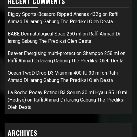
RECENT COMMENTS
Bigjoy Sports-Bcaapro Ripped Ananas 432g
on
Raffi
Ahmad Di larang Gabung The Prediksi Oleh Desta
BABE Dermatological Soap 250 ml
on
Raffi Ahmad Di
larang Gabung The Prediksi Oleh Desta
Beaver Energising multi-protection Shampoo 258 ml
on
Raffi Ahmad Di larang Gabung The Prediksi Oleh Desta
Ocean TwoD Drop D3 Vitamini 400 IU 30 ml
on
Raffi
Ahmad Di larang Gabung The Prediksi Oleh Desta
La Roche Posay Retinol B3 Serum 30 ml Hyalu B5 10 ml
(Hediye)
on
Raffi Ahmad Di larang Gabung The Prediksi
Oleh Desta
ARCHIVES