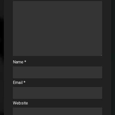
Name
*
Email
*
Website