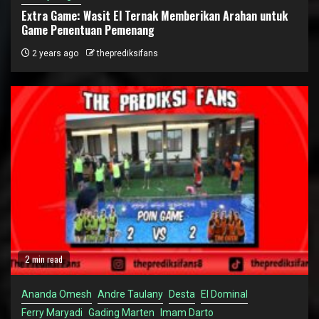
Extra Game: Wasit El Ternak Memberikan Arahan untuk
Game Penentuan Pemenang
2 years ago
theprediksifans
2 min read
Ananda Omesh
Andre Taulany
Desta
El Dominal
Ferry Maryadi
Gading Marten
Imam Darto