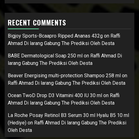
RECENT COMMENTS
Bigjoy Sports-Bcaapro Ripped Ananas 432g
on
Raffi
Ahmad Di larang Gabung The Prediksi Oleh Desta
BABE Dermatological Soap 250 ml
on
Raffi Ahmad Di
larang Gabung The Prediksi Oleh Desta
Beaver Energising multi-protection Shampoo 258 ml
on
Raffi Ahmad Di larang Gabung The Prediksi Oleh Desta
Ocean TwoD Drop D3 Vitamini 400 IU 30 ml
on
Raffi
Ahmad Di larang Gabung The Prediksi Oleh Desta
La Roche Posay Retinol B3 Serum 30 ml Hyalu B5 10 ml
(Hediye)
on
Raffi Ahmad Di larang Gabung The Prediksi
Oleh Desta