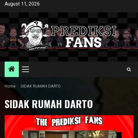
Skip
August 11, 2026
to
content
Primary
Menu
Home
SIDAK RUMAH DARTO
SIDAK RUMAH DARTO