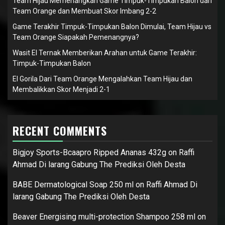
Team Hijau Memenangkan Game Timpuk-Timpukan Balon dari
Team Orange dan Membuat Skor Imbang 2-2
Game Terakhir Timpuk-Timpukan Balon Dimulai, Team Hijau vs
Team Orange Siapakah Pemenangnya?
Wasit El Ternak Memberikan Arahan untuk Game Terakhir:
Timpuk-Timpukan Balon
El Gorila Dari Team Orange Mengalahkan Team Hijau dan
Membalikkan Skor Menjadi 2-1
RECENT COMMENTS
Bigjoy Sports-Bcaapro Ripped Ananas 432g
on
Raffi
Ahmad Di larang Gabung The Prediksi Oleh Desta
BABE Dermatological Soap 250 ml
on
Raffi Ahmad Di
larang Gabung The Prediksi Oleh Desta
Beaver Energising multi-protection Shampoo 258 ml
on