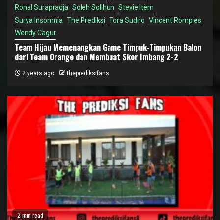
Ronal Surapradja
Soleh Solihun
Stevie Item
Surya Insomnia
The Prediksi
Tora Sudiro
Vincent Rompies
Wendy Cagur
Team Hijau Memenangkan Game Timpuk-Timpukan Balon
dari Team Orange dan Membuat Skor Imbang 2-2
2 years ago
theprediksifans
2 min read