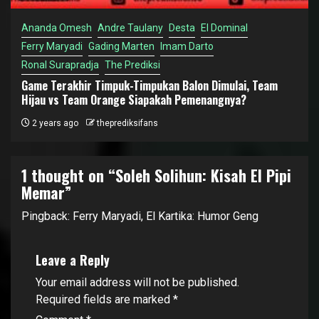
Ananda Omesh
Andre Taulany
Desta
El Dominal
Ferry Maryadi
Gading Marten
Imam Darto
Ronal Surapradja
The Prediksi
Game Terakhir Timpuk-Timpukan Balon Dimulai, Team
Hijau vs Team Orange Siapakah Pemenangnya?
2 years ago
theprediksifans
1 thought on “
Soleh Solihun: Kisah El Pipi
Memar
”
Pingback:
Ferry Maryadi, El Kartika: Humor Geng
Leave a Reply
Your email address will not be published.
Required fields are marked
*