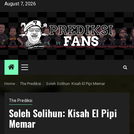
Skip
August 7, 2026
to
content
Primary
Menu
Home
The Prediksi
Soleh Solihun: Kisah El Pipi Memar
The Prediksi
Soleh Solihun: Kisah El Pipi
Memar