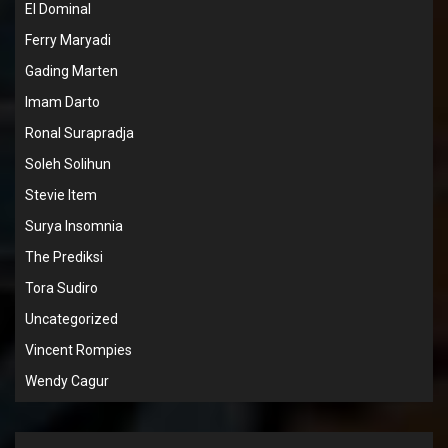
El Dominal
Ferry Maryadi
Gading Marten
Imam Darto
Ronal Surapradja
Soleh Solihun
Stevie Item
Surya Insomnia
The Prediksi
Tora Sudiro
Uncategorized
Vincent Rompies
Wendy Cagur