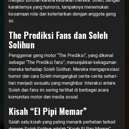
menjadi sorotan karena keunikan mereka. Soleh, dengan
karakternya yang humoris, tampaknya menemukan
kesamaan nilai dan ketertarikan dengan anggota geng
ini.
The Prediksi Fans dan Soleh
Solihun
Penggemar geng motor “The Prediksi”, yang dikenal
sebagai “The Prediksi fans”, menunjukkan kekaguman
mereka terhadap Soleh Solihun. Mereka mengapresiasi
humor dan cara Soleh mengangkat cerita-cerita sehari-
hari menjadi sesuatu yang menghibur. Interaksi antara
Soleh dan fans ini sering terlihat di berbagai acara
komunitas motor dan media sosial.
Kisah “El Pipi Memar”
Salah satu kisah yang paling menarik perhatian terkait
dengan Soleh Solihun adalah “Kisah El Pipi Memar”.