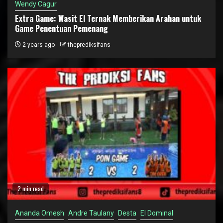
Wendy Cagur
Extra Game: Wasit El Ternak Memberikan Arahan untuk
Game Penentuan Pemenang
2 years ago
theprediksifans
2 min read
Ananda Omesh
Andre Taulany
Desta
El Dominal