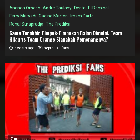
Ananda Omesh
Andre Taulany
Desta
El Dominal
Ferry Maryadi
Gading Marten
Imam Darto
Ronal Surapradja
The Prediksi
Game Terakhir Timpuk-Timpukan Balon Dimulai, Team
Hijau vs Team Orange Siapakah Pemenangnya?
2 years ago
theprediksifans
2 min read