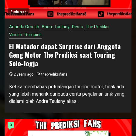
3 min read
Ananda Omesh
Andre Taulany
Desta
The Prediksi
Vincent Rompies
El Matador dapat Surprise dari Anggota
Geng Motor The Prediksi saat Touring
Solo-Jogja
2 years ago
theprediksifans
Ketika membahas petualangan touring motor, tidak ada
yang lebih menarik daripada cerita perjalanan unik yang
dialami oleh Andre Taulany alias...
3