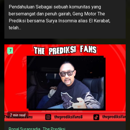
Pendahuluan Sebagai sebuah komunitas yang
bersemangat dan penuh gairah, Geng Motor The
Prediksi bersama Surya Insomnia alias El Kerabat,
telah...
7
2 min read
Ronal Surapradja
The Prediksi