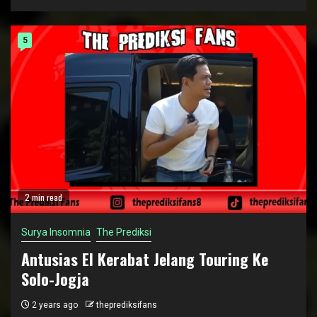
5
2 min read
Surya Insomnia
The Prediksi
Antusias El Kerabat Jelang Touring Ke
Solo-Jogja
2 years ago
theprediksifans